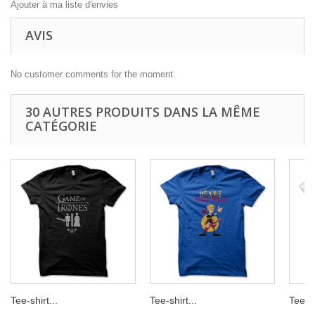
Ajouter à ma liste d'envies
AVIS
No customer comments for the moment.
30 AUTRES PRODUITS DANS LA MÊME
CATÉGORIE
Tee-shirt...
Tee-shirt...
Tee-sh