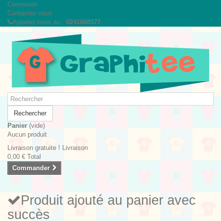
Connexion
Contactez-nous
Appelez-nous au :
0241668577
Rechercher
Panier
(vide)
Aucun produit
Livraison gratuite !
Livraison
0,00 €
Total
Commander
Produit ajouté au panier avec
succès