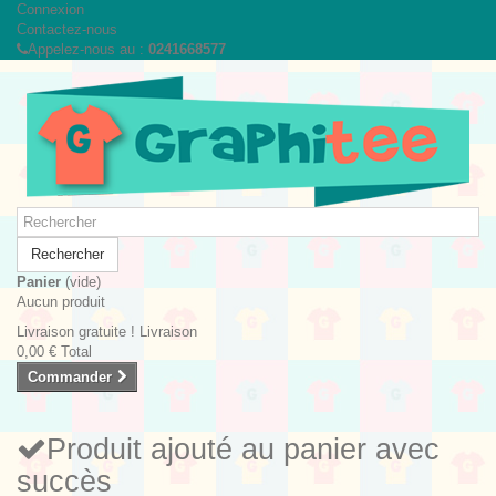
Connexion
Contactez-nous
Appelez-nous au :
0241668577
Rechercher
Panier
(vide)
Aucun produit
Livraison gratuite !
Livraison
0,00 €
Total
Commander
Produit ajouté au panier avec
succès