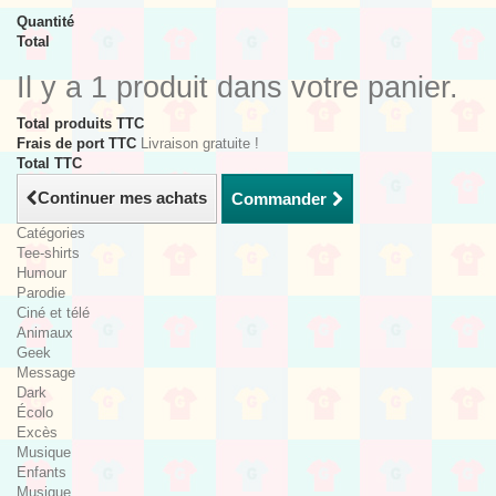
Quantité
Total
Il y a 1 produit dans votre panier.
Total produits TTC
Frais de port TTC
Livraison gratuite !
Total TTC
Continuer mes achats
Commander
Catégories
Tee-shirts
Humour
Parodie
Ciné et télé
Animaux
Geek
Message
Dark
Écolo
Excès
Musique
Enfants
Musique