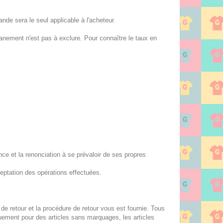
nde sera le seul applicable à l'acheteur.
anement n'est pas à exclure. Pour connaître le taux en
e et la renonciation à se prévaloir de ses propres
eptation des opérations effectuées.
e retour et la procédure de retour vous est fournie. Tous
quement pour des articles sans marquages, les articles