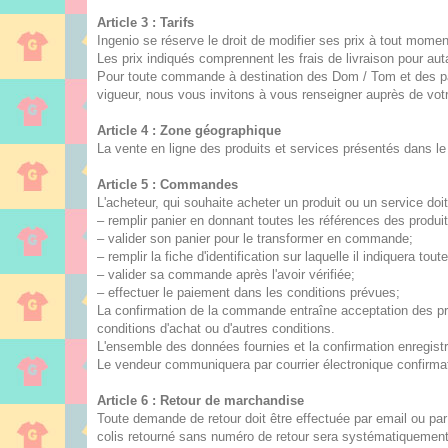
Article 3 : Tarifs
Ingenio se réserve le droit de modifier ses prix à tout momen
Les prix indiqués comprennent les frais de livraison pour aut
Pour toute commande à destination des Dom / Tom et des pays
vigueur, nous vous invitons à vous renseigner auprès de vot
Article 4 : Zone géographique
La vente en ligne des produits et services présentés dans le
Article 5 : Commandes
L'acheteur, qui souhaite acheter un produit ou un service doit
– remplir panier en donnant toutes les références des produi
– valider son panier pour le transformer en commande;
– remplir la fiche d'identification sur laquelle il indiquera 
– valider sa commande après l'avoir vérifiée;
– effectuer le paiement dans les conditions prévues;
La confirmation de la commande entraîne acceptation des pré
conditions d'achat ou d'autres conditions.
L'ensemble des données fournies et la confirmation enregistr
Le vendeur communiquera par courrier électronique confirma
Article 6 : Retour de marchandise
Toute demande de retour doit être effectuée par email ou pa
colis retourné sans numéro de retour sera systématiquement re