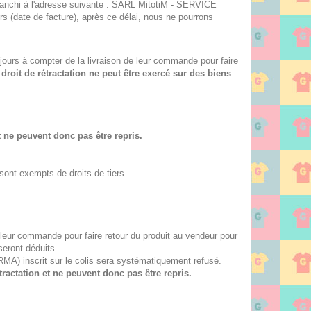
affranchi à l'adresse suivante : SARL MitotiM - SERVICE
s (date de facture), après ce délai, nous ne pourrons
 jours à compter de la livraison de leur commande pour faire
droit de rétractation ne peut être exercé sur des biens
t ne peuvent donc pas être repris.
sont exempts de droits de tiers.
e leur commande pour faire retour du produit au vendeur pour
seront déduits.
(RMA) inscrit sur le colis sera systématiquement refusé.
ractation et ne peuvent donc pas être repris.