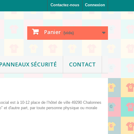
Contactez-nous
Connexion
Panier
(vide)
PANNEAUX SÉCURITÉ
CONTACT
ocial est à 10-12 place de l’hôtel de ville 49290 Chalonnes
et d'autre part, par toute personne physique ou morale