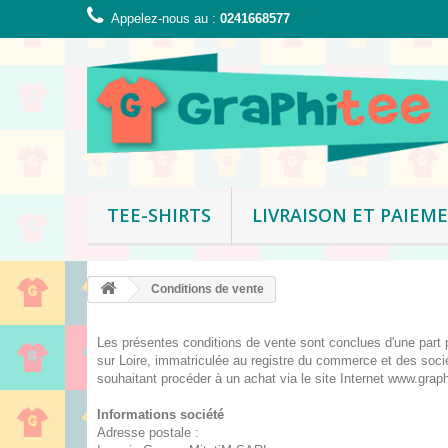
Appelez-nous au :
0241668577
TEE-SHIRTS
LIVRAISON ET PAIEM
Conditions de vente
Les présentes conditions de vente sont conclues d'une part p
sur Loire, immatriculée au registre du commerce et des soc
souhaitant procéder à un achat via le site Internet www.graph
Informations société
Adresse postale :