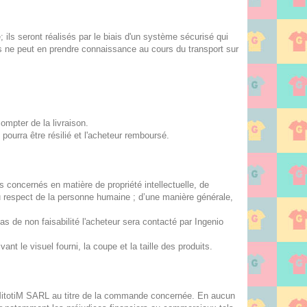
ils seront réalisés par le biais d'un système sécurisé qui
ers ne peut en prendre connaissance au cours du transport sur
ompter de la livraison.
pourra être résilié et l'acheteur remboursé.
 concernés en matière de propriété intellectuelle, de
au respect de la personne humaine ; d’une manière générale,
de non faisabilité l'acheteur sera contacté par Ingenio
nt le visuel fourni, la coupe et la taille des produits.
e MitotiM SARL au titre de la commande concernée. En aucun