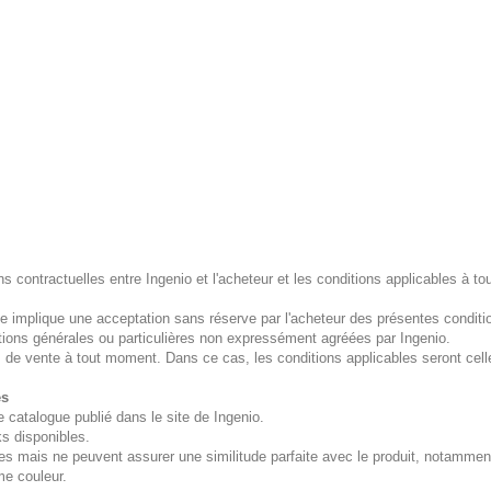
ns contractuelles entre Ingenio et l'acheteur et les conditions applicables à t
site implique une acceptation sans réserve par l'acheteur des présentes conditi
tions générales ou particulières non expressément agréées par Ingenio.
ns de vente à tout moment. Dans ce cas, les conditions applicables seront cel
és
e catalogue publié dans le site de Ingenio.
ks disponibles.
es mais ne peuvent assurer une similitude parfaite avec le produit, notamment
me couleur.