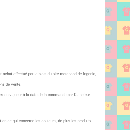
out achat effectué par le biais du site marchand de Ingenio,
ons de vente.
les en vigueur à la date de la commande par l'acheteur.
 en ce qui concerne les couleurs, de plus les produits