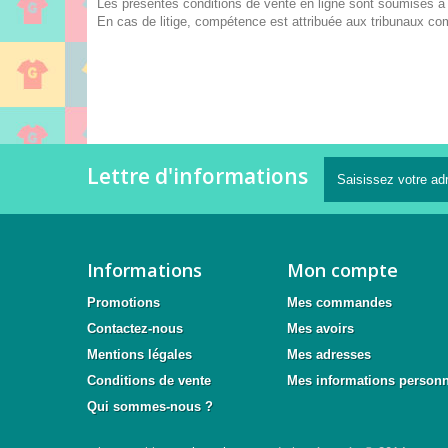
Les présentes conditions de vente en ligne sont soumises à l
En cas de litige, compétence est attribuée aux tribunaux co
Lettre d'informations
Informations
Mon compte
Promotions
Mes commandes
Contactez-nous
Mes avoirs
Mentions légales
Mes adresses
Conditions de vente
Mes informations personn
Qui sommes-nous ?