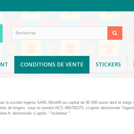
ENT
CONDITIONS DE VENTE
STICKERS
ar la société ingenio SARL MitotiM au capital de 80 000 euros dont le siège s
iétés de Angers sous le numéro RCS 480705375, ci-après dénommée "Ingenio" 
itee.fr, dénommée ci-après " l'acheteur ".