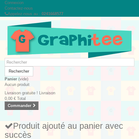
Connexion
Contactez-nous
Appelez-nous au :
0241668577
Rechercher
Panier
(vide)
Aucun produit
Livraison gratuite !
Livraison
0,00 €
Total
Commander
Produit ajouté au panier avec
succès