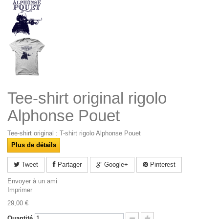
Tee-shirt original rigolo
Alphonse Pouet
Tee-shirt original : T-shirt rigolo Alphonse Pouet
Plus de détails
Tweet
Partager
Google+
Pinterest
Envoyer à un ami
Imprimer
29,00 €
Quantité