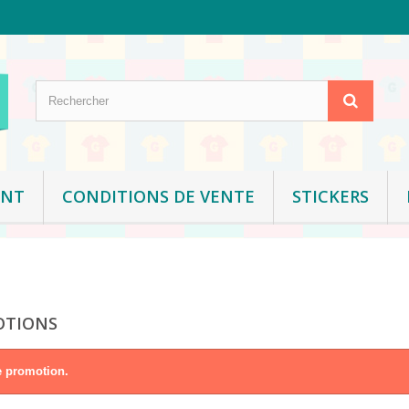
ENT
CONDITIONS DE VENTE
STICKERS
OTIONS
 promotion.