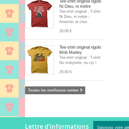
Tee-shirt original rigolo
Ni Dieu, ni mètre
Tee-shirt original : T-shirt
Ni Dieu, ni mètre -
Anarchic et choc
29,00 €
Tee-shirt original rigolo
Mob Marley
Tee-shirt original : T-shirt
No mobylette, no cry !
29,00 €
Toutes les meilleures ventes
Lettre d'informations