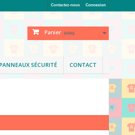
Contactez-nous
Connexion
Panier
(vide)
PANNEAUX SÉCURITÉ
CONTACT