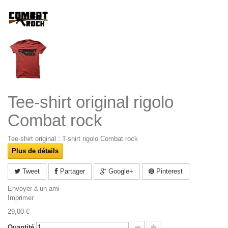
Tee-shirt original rigolo
Combat rock
Tee-shirt original : T-shirt rigolo Combat rock
Plus de détails
Tweet
Partager
Google+
Pinterest
Envoyer à un ami
Imprimer
29,00 €
Quantité