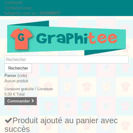
Connexion
Contactez-nous
Appelez-nous au :
0241668577
Rechercher
Panier
(vide)
Aucun produit
Livraison gratuite !
Livraison
0,00 €
Total
Commander
Produit ajouté au panier avec
succès