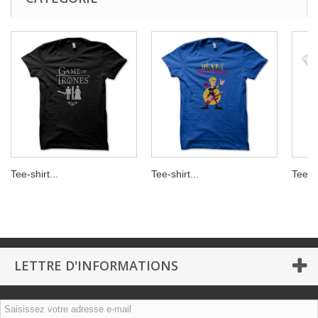
Tee-shirt...
Tee-shirt...
Tee-sh
LETTRE D'INFORMATIONS