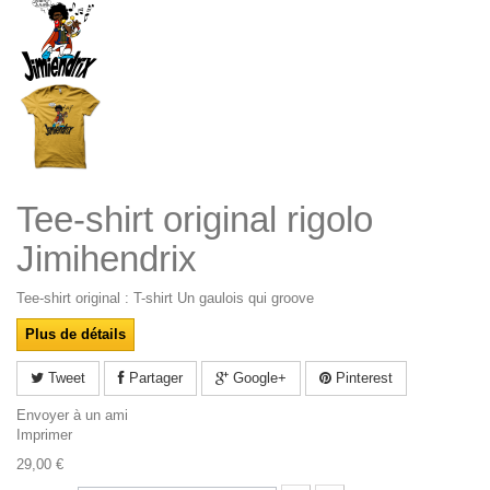
Tee-shirt original rigolo
Jimihendrix
Tee-shirt original : T-shirt Un gaulois qui groove
Plus de détails
Tweet
Partager
Google+
Pinterest
Envoyer à un ami
Imprimer
29,00 €