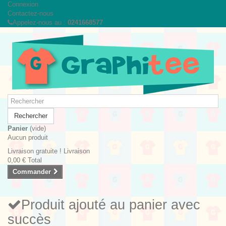
Connexion
Contactez-nous
Appelez-nous au :
0241668577
Rechercher
Panier
(vide)
Aucun produit
Livraison gratuite !
Livraison
0,00 €
Total
Commander
Produit ajouté au panier avec
succès