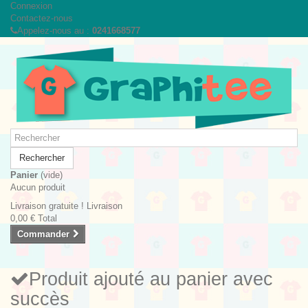
Connexion
Contactez-nous
Appelez-nous au :
0241668577
Rechercher
Panier
(vide)
Aucun produit
Livraison gratuite !
Livraison
0,00 €
Total
Commander
Produit ajouté au panier avec
succès