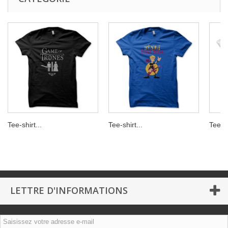
Tee-shirt...
Tee-shirt...
Tee-sh
LETTRE D'INFORMATIONS