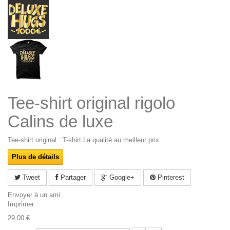
Tee-shirt original rigolo
Calins de luxe
Tee-shirt original : T-shirt La qualité au meilleur prix
Plus de détails
Tweet
Partager
Google+
Pinterest
Envoyer à un ami
Imprimer
29,00 €